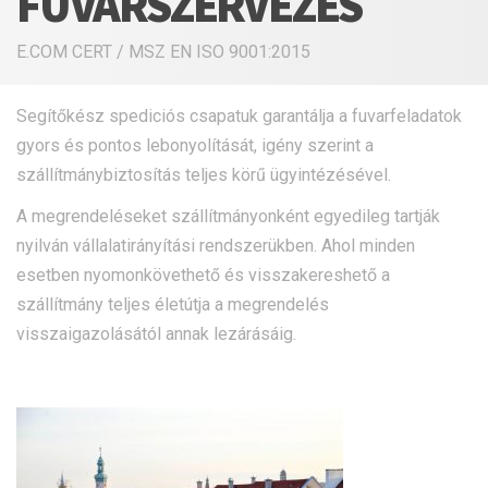
FUVARSZERVEZÉS
E.COM CERT / MSZ EN ISO 9001:2015
Segítőkész spediciós csapatuk garantálja a fuvarfeladatok
gyors és pontos lebonyolítását, igény szerint a
szállítmánybiztosítás teljes körű ügyintézésével.
A megrendeléseket szállítmányonként egyedileg tartják
nyilván vállalatirányítási rendszerükben. Ahol minden
esetben nyomonkövethető és visszakereshető a
szállítmány teljes életútja a megrendelés
visszaigazolásától annak lezárásáig.