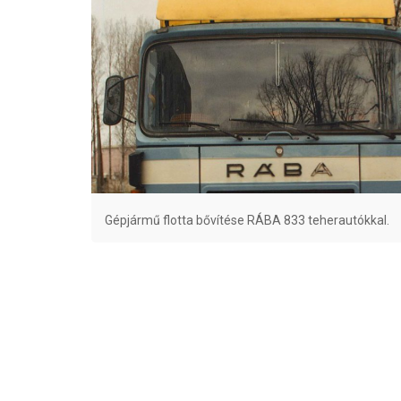
Gépjármű flotta bővítése RÁBA 833 teherautókkal.