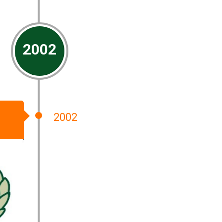
2002
2002