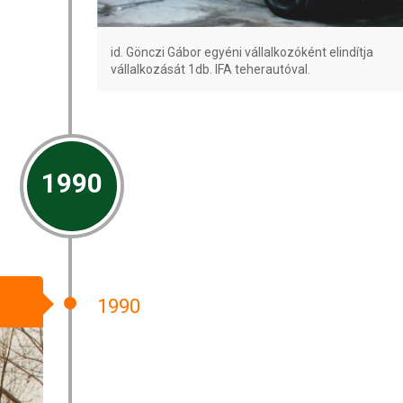
id. Gönczi Gábor egyéni vállalkozóként elindítja
vállalkozását 1db. IFA teherautóval.
1990
1990