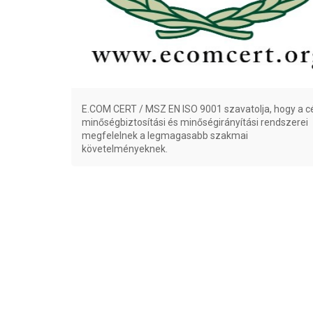
E.COM CERT / MSZ EN ISO 9001 szavatolja, hogy a c
minőségbiztosítási és minőségirányítási rendszerei
megfelelnek a legmagasabb szakmai
követelményeknek.