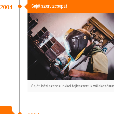
Saját szervizcsapat
2004
Saját, házi szervizünkkel fejlesztettük vállakozásun